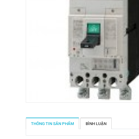
THÔNG TIN SẢN PHẨM
BÌNH LUẬN