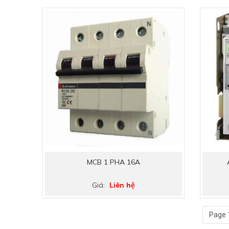
MCB 1 PHA 16A
Giá:
Liên hệ
Page 