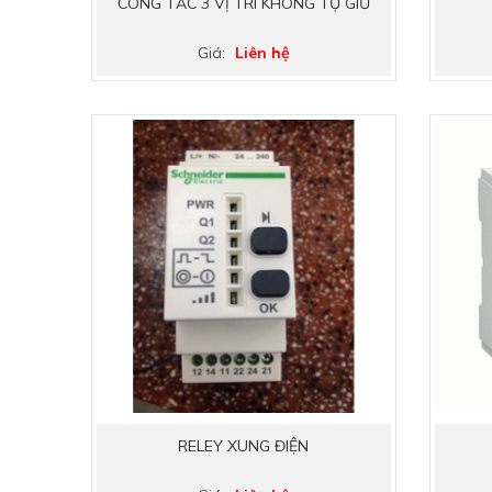
CÔNG TẮC 3 VỊ TRÍ KHÔNG TỰ GIỮ
Giá:
Liên hệ
RELEY XUNG ĐIỆN