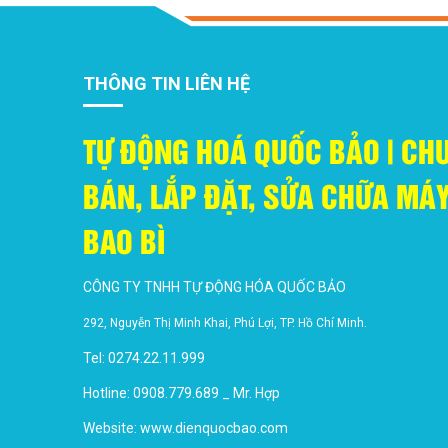
THÔNG TIN LIÊN HỆ
TỰ ĐỘNG HOÁ QUỐC BẢO | CH
BÁN, LẮP ĐẶT, SỬA CHỮA M
BAO BÌ
CÔNG TY TNHH TỰ ĐỘNG HÓA QUỐC BẢO
292, Nguyễn Thị Minh Khai, Phú Lợi, TP. Hồ Chí Minh.
Tel: 0274.22.11.999
Hotline: 0908.779.689 _ Mr. Hợp
Website:
www.dienquocbao.com