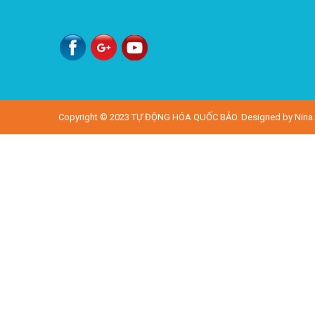
Copyright © 2023
TỰ ĐỘNG HÓA QUỐC BẢO
. Designed by
Nina