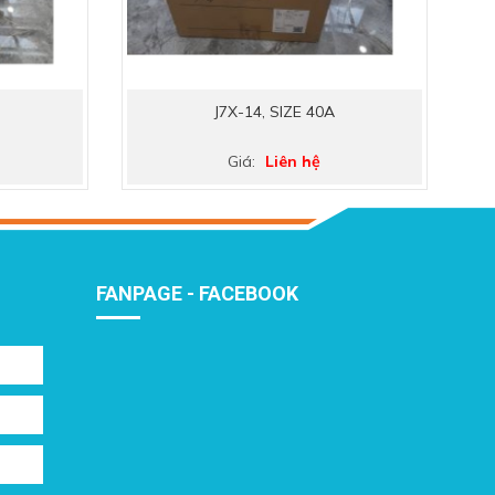
J7X-14, SIZE 40A
Giá:
Liên hệ
FANPAGE - FACEBOOK