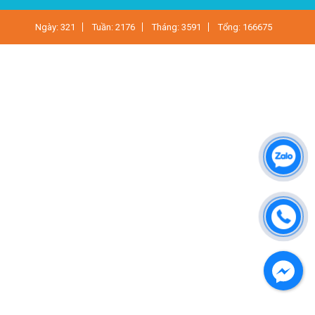
Ngày: 321
Tuần: 2176
Tháng: 3591
Tổng: 166675