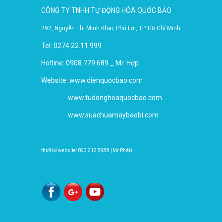
CÔNG TY TNHH TỰ ĐỘNG HÓA QUỐC BẢO
292, Nguyễn Thị Minh Khai, Phú Lợi, TP. Hồ Chí Minh.
Tel: 0274.22.11.999
Hotline: 0908.779.689 _ Mr. Hợp
Website:
www.dienquocbao.com
www.tudonghoaquocbao.com
www.suachuamaybaobi.com
thiết kế website: 093 212 5988 (Mr.Phát)