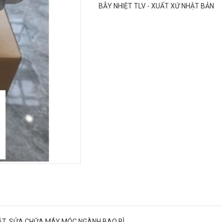
BẪY NHIỆT TLV - XUẤT XỨ NHẬT BẢN