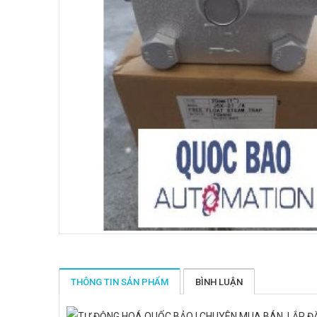
THÔNG TIN SẢN PHẨM
BÌNH LUẬN