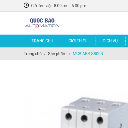
Giờ làm việc: 8:00 am - 5:00 pm
TRANG CHỦ
GIỚI THIỆU
DỊCH VỤ
SỮA CHỮA VÀ LẮP ĐẶT MÁY MÓC BAO BÌ
LINH KIỆN TỰ ĐỘNG HÓA MÁY MÓC BAO BÌ
Trang chủ
Sản phẩm
MCB ABB S800N