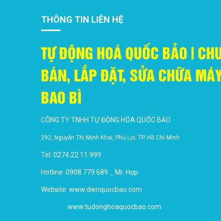
THÔNG TIN LIÊN HỆ
TỰ ĐỘNG HOÁ QUỐC BẢO | CH
BÁN, LẮP ĐẶT, SỬA CHỮA M
BAO BÌ
CÔNG TY TNHH TỰ ĐỘNG HÓA QUỐC BẢO
292, Nguyễn Thị Minh Khai, Phú Lợi, TP. Hồ Chí Minh.
Tel: 0274.22.11.999
Hotline: 0908.779.689 _ Mr. Hợp
Website:
www.dienquocbao.com
www.tudonghoaquocbao.com