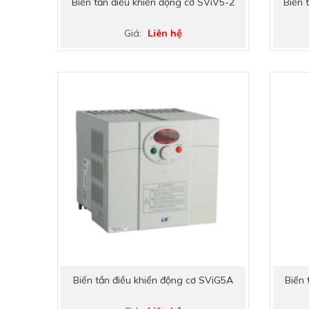
Biến tần điều khiển động cơ SViV5-2
Biến 
Giá:
Liên hệ
Biến tần điều khiển động cơ SViG5A
Biến 