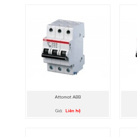
Attomat ABB
Giá:
Liên hệ