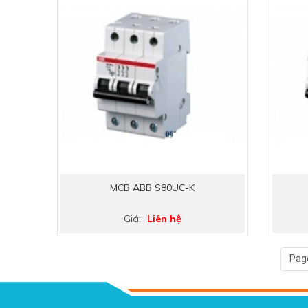
MCB ABB S80UC-K
Giá:
Liên hệ
Page